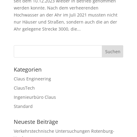
seit dem 10.12.2023 wieder in Betrieb genommen
werden konnte. Nach dem verheerenden
Hochwasser an der Ahr im Juli 2021 mussten nicht
nur Häuser und Straßen, sondern auch die an der
Ahr gelegene Strecke 3000, die...
Kategorien
Claus Engineering
ClausTech
Ingenieurbüro Claus
Standard
Neueste Beiträge
Verkehrstechnische Untersuchungen Rotenburg-