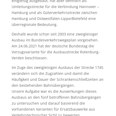
eingleisig ausgebaut, hat aber dennoch als
Umleitungsstrecke für die Verbindung Hannover –
Hamburg und als Güterverkehrsstrecke zwischen
Hamburg und Ostwestfalen-Lippe/Bielefeld eine
überregionale Bedeutung.
Deshalb wurde schon seit 2003 eine zweigleisiger
Ausbau im Bundesverkehrswegeplan vorgesehen.
Am 24.06.2021 hat der deutsche Bundestag die
Vorzugsvariante für die Ausbaustrecke Rotenburg-
Verden beschlossen.
Im Zuge des zweigleisigen Ausbaus der Strecke 1745
verändern sich die Zugzahlen und damit die
Häufigkeit und Dauer der Schrankenschließzeiten an
den bestehenden Bahnübergängen.
Unsere Aufgabe war es die Auswirkungen dieses
Ausbaus an den fünf betroffenen Bahnübergängen
zu untersuchen und darauf basierend die
vorhandenen Varianten für Ersatzbauwerke aus
Verkehrstechnischer Sicht zu bewerten.